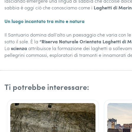
lasciando emergere una lingua di sabbia che accolse dolceme
Laghetti di Marin
sabbia è oggi ciò che conosciamo come i
Un luogo incantato tra mito e natura
Il Santuario domina dall’alto un paesaggio che varia con le
“Riserva Naturale Orientata Laghetti di M
sotto il sole. È la
scienza
La
attribuisce la formazione dei laghetti a sollevame
pellegrini commossi, esploratori di tramonti e innamorati dei
Ti potrebbe interessare: