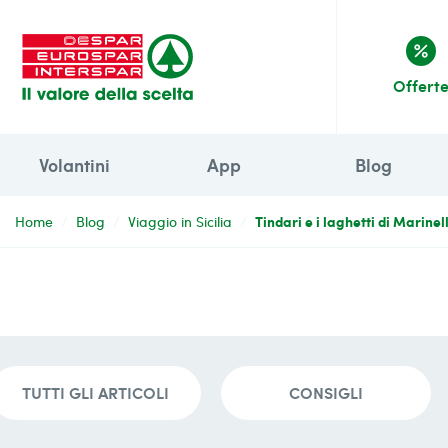
percent
Offert
Volantini
App
Blog
Tindari e i laghetti di Marine
Home
Blog
Viaggio in Sicilia
TUTTI GLI ARTICOLI
CONSIGLI