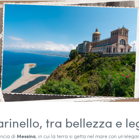
Marinello, tra bellezza e 
Messina
incia di
, in cui la terra si getta nel mare con un’ele