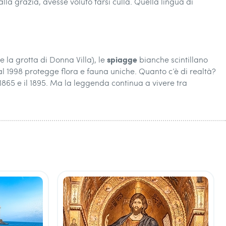
a grazia, avesse voluto farsi culla. Quella lingua di
spiagge
 la grotta di Donna Villa), le
bianche scintillano
al 1998 protegge flora e fauna uniche. Quanto c’è di realtà?
 1865 e il 1895. Ma la leggenda continua a vivere tra