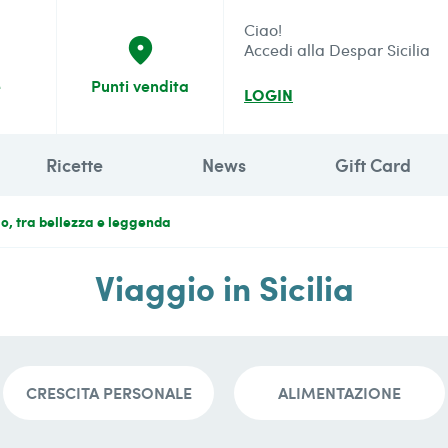
Ciao!
place
Accedi alla Despar Sicilia
e
Punti vendita
LOGIN
Ricette
News
Gift Card
llo, tra bellezza e leggenda
Viaggio in Sicilia
CRESCITA PERSONALE
ALIMENTAZIONE