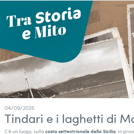
04/09/2025
Tindari e i laghetti di 
costa settentrionale della Sicilia
C’è un luogo, sulla
, in prov