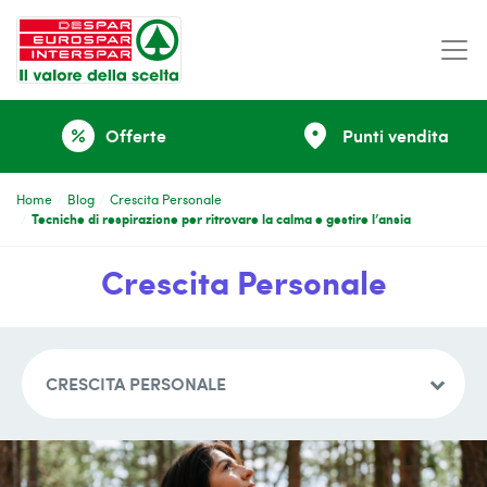
place
Offerte
Punti vendita
percent
Home
Blog
Crescita Personale
Tecniche di respirazione per ritrovare la calma e gestire l’ansia
Crescita Personale