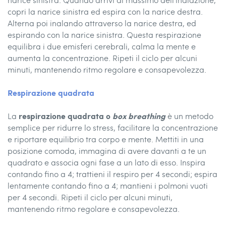
copri la narice sinistra ed espira con la narice destra.
Alterna poi inalando attraverso la narice destra, ed
espirando con la narice sinistra. Questa respirazione
equilibra i due emisferi cerebrali, calma la mente e
aumenta la concentrazione. Ripeti il ciclo per alcuni
minuti, mantenendo ritmo regolare e consapevolezza.
Respirazione quadrata
respirazione quadrata o
box breathing
La
è un metodo
semplice per ridurre lo stress, facilitare la concentrazione
e riportare equilibrio tra corpo e mente. Mettiti in una
posizione comoda, immagina di avere davanti a te un
quadrato e associa ogni fase a un lato di esso. Inspira
contando fino a 4; trattieni il respiro per 4 secondi; espira
lentamente contando fino a 4; mantieni i polmoni vuoti
per 4 secondi. Ripeti il ciclo per alcuni minuti,
mantenendo ritmo regolare e consapevolezza.