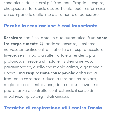
sono alcuni dei sintomi più frequenti. Proprio il respiro,
che spesso si fa rapido e superficiale, può trasformarsi
da campanello d’allarme a strumento di benessere.
Perché la respirazione è così importante
Respirare
ponte
non è soltanto un atto automatico: è un
tra corpo e mente
. Quando sei ansioso, il sistema
nervoso simpatico entra in allerta e il respiro accelera.
Invece, se si impara a rallentarlo e a renderlo più
profondo, si riesce a stimolare il sistema nervoso
parasimpatico, quello che regola calma, digestione e
respirazione consapevole
riposo. Una
: abbassa la
frequenza cardiaca; riduce la tensione muscolare;
migliora la concentrazione; dona una sensazione di
padronanza e controllo, contrastando il senso di
impotenza tipico degli stati ansiosi.
Tecniche di respirazione utili contro l’ansia