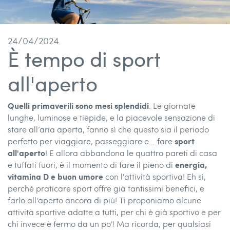
24/04/2024
È tempo di sport
all'aperto
Quelli primaverili sono mesi splendidi
. Le giornate
lunghe, luminose e tiepide, e la piacevole sensazione di
stare all’aria aperta, fanno sì che questo sia il periodo
sport
perfetto per viaggiare, passeggiare e… fare
all'aperto
! E allora abbandona le quattro pareti di casa
energia,
e tuffati fuori, è il momento di fare il pieno di
vitamina D e buon umore
con l'attività sportiva! Eh sì,
perché praticare sport offre già tantissimi benefici, e
farlo all'aperto ancora di più! Ti proponiamo alcune
attività sportive adatte a tutti, per chi è già sportivo e per
chi invece è fermo da un po'! Ma ricorda, per qualsiasi