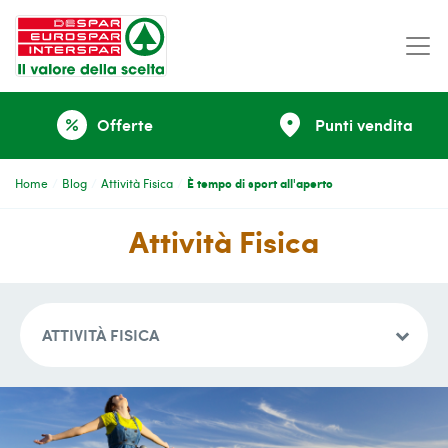
place
Offerte
Punti vendita
percent
È tempo di sport all'aperto
Home
Blog
Attività Fisica
Attività Fisica