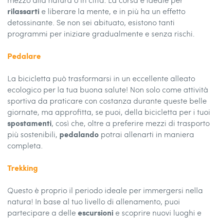
rilassarti
e liberare la mente, e in più ha un effetto
detossinante. Se non sei abituato, esistono tanti
programmi per iniziare gradualmente e senza rischi.
Pedalare
La bicicletta può trasformarsi in un eccellente alleato
ecologico per la tua buona salute! Non solo come attività
sportiva da praticare con costanza durante queste belle
giornate, ma approfitta, se puoi, della bicicletta per i tuoi
spostamenti
, così che, oltre a preferire mezzi di trasporto
pedalando
più sostenibili,
potrai allenarti in maniera
completa.
Trekking
Questo è proprio il periodo ideale per immergersi nella
natura! In base al tuo livello di allenamento, puoi
escursioni
partecipare a delle
e scoprire nuovi luoghi e