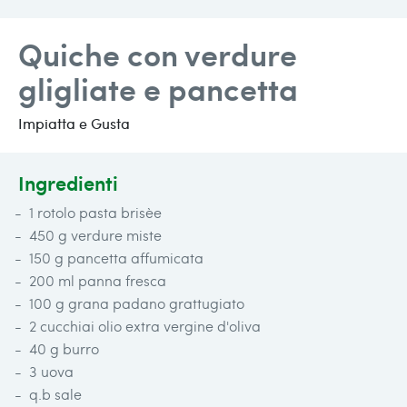
Quiche con verdure
gligliate e pancetta
Impiatta e Gusta
Ingredienti
1 rotolo pasta brisèe
450 g verdure miste
150 g pancetta affumicata
200 ml panna fresca
100 g grana padano grattugiato
2 cucchiai olio extra vergine d'oliva
40 g burro
3 uova
q.b sale