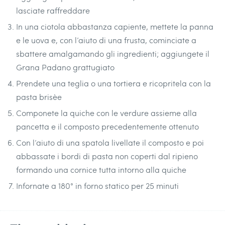
lasciate raffreddare
In una ciotola abbastanza capiente, mettete la panna
e le uova e, con l’aiuto di una frusta, cominciate a
sbattere amalgamando gli ingredienti; aggiungete il
Grana Padano grattugiato
Prendete una teglia o una tortiera e ricopritela con la
pasta brisèe
Componete la quiche con le verdure assieme alla
pancetta e il composto precedentemente ottenuto
Con l’aiuto di una spatola livellate il composto e poi
abbassate i bordi di pasta non coperti dal ripieno
formando una cornice tutta intorno alla quiche
Infornate a 180° in forno statico per 25 minuti