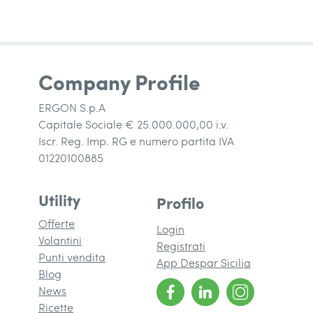
Company Profile
ERGON S.p.A
Capitale Sociale € 25.000.000,00 i.v.
Iscr. Reg. Imp. RG e numero partita IVA
01220100885
Utility
Profilo
Offerte
Login
Volantini
Registrati
Punti vendita
App Despar Sicilia
Blog
News
Ricette