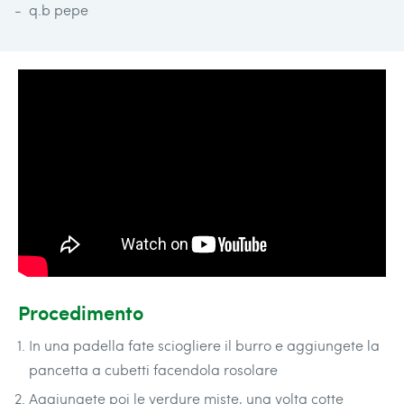
q.b pepe
Procedimento
In una padella fate sciogliere il burro e aggiungete la
pancetta a cubetti facendola rosolare
Aggiungete poi le verdure miste, una volta cotte