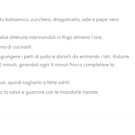
aceto balsamico, zucchero, dragoncello, sale e pepe nero
 salsa ottenuta marinandoli in frigo almeno 1 ora.
ma di cucinarli.
giungere i petti di pollo e dorarli da entrambi i lati. Ridurre
 minuti, girandoli ogni 5 minuti fino a completare la
, quindi tagliarlo a fette sottili.
pra la salsa e guarnire con le mandorle tostate.