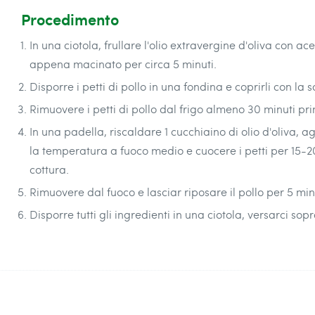
Procedimento
In una ciotola, frullare l'olio extravergine d'oliva con 
appena macinato per circa 5 minuti.
Disporre i petti di pollo in una fondina e coprirli con la
Rimuovere i petti di pollo dal frigo almeno 30 minuti pri
In una padella, riscaldare 1 cucchiaino di olio d'oliva, ag
la temperatura a fuoco medio e cuocere i petti per 15-20
cottura.
Rimuovere dal fuoco e lasciar riposare il pollo per 5 minuti
Disporre tutti gli ingredienti in una ciotola, versarci so