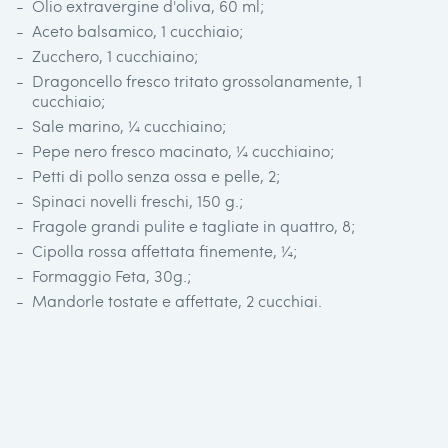
Olio extravergine d'oliva, 60 ml;
Aceto balsamico, 1 cucchiaio;
Zucchero, 1 cucchiaino;
Dragoncello fresco tritato grossolanamente, 1
cucchiaio;
Sale marino, ¼ cucchiaino;
Pepe nero fresco macinato, ¼ cucchiaino;
Petti di pollo senza ossa e pelle, 2;
Spinaci novelli freschi, 150 g.;
Fragole grandi pulite e tagliate in quattro, 8;
Cipolla rossa affettata finemente, ¼;
Formaggio Feta, 30g.;
Mandorle tostate e affettate, 2 cucchiai.