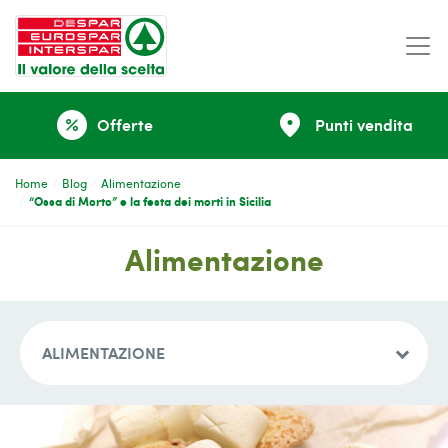
place
Offerte
Punti vendita
percent
Home
Blog
Alimentazione
“Ossa di Morto” e la festa dei morti in Sicilia
Alimentazione