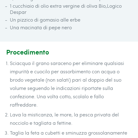
1 cucchiaio di olio extra vergine di oliva Bio,Logico
Despar
Un pizzico di gomasio alle erbe
Una macinata di pepe nero
Procedimento
Sciacqua il grano saraceno per eliminare qualsiasi
impurità e cuocilo per assorbimento con acqua o
brodo vegetale (non salati) pari al doppio del suo
volume seguendo le indicazioni riportate sulla
confezione. Una volta cotto, scolalo e fallo
raffreddare.
Lava la misticanza, le more, la pesca privata del
nocciolo e tagliata a fettine.
Taglia la feta a cubetti e sminuzza grossolanamente