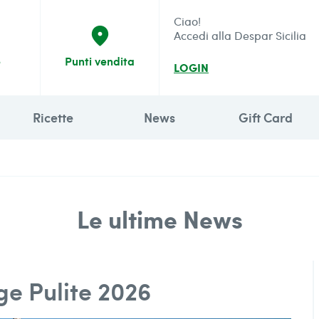
Ciao!
place
Accedi alla Despar Sicilia
e
Punti vendita
LOGIN
Ricette
News
Gift Card
Le ultime News
ge Pulite 2026