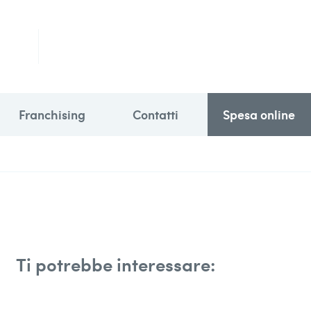
Franchising
Contatti
Spesa online
Ti potrebbe interessare: