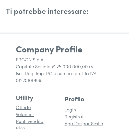
Ti potrebbe interessare:
Company Profile
ERGON S.p.A
Capitale Sociale € 25.000.000,00 i.v.
Iscr. Reg. Imp. RG e numero partita IVA
01220100885
Utility
Profilo
Offerte
Login
Volantini
Registrati
Punti vendita
App Despar Sicilia
Blog