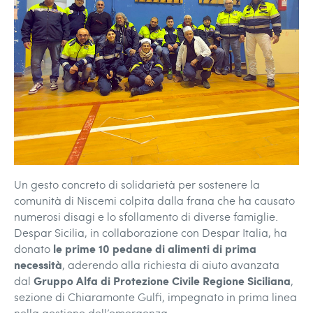
Un gesto concreto di solidarietà per sostenere la
comunità di Niscemi colpita dalla frana che ha causato
numerosi disagi e lo sfollamento di diverse famiglie.
Despar Sicilia, in collaborazione con Despar Italia, ha
le prime 10 pedane di alimenti di prima
donato
necessità
, aderendo alla richiesta di aiuto avanzata
Gruppo Alfa di Protezione Civile Regione Siciliana
dal
,
sezione di Chiaramonte Gulfi, impegnato in prima linea
nella gestione dell’emergenza.