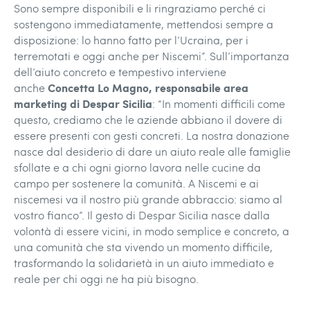
Sono sempre disponibili e li ringraziamo perché ci
sostengono immediatamente, mettendosi sempre a
disposizione: lo hanno fatto per l’Ucraina, per i
terremotati e oggi anche per Niscemi”. Sull’importanza
dell’aiuto concreto e tempestivo interviene
Concetta Lo Magno
, responsabile area
anche
marketing di Despar Sicilia
: “In momenti difficili come
questo, crediamo che le aziende abbiano il dovere di
essere presenti con gesti concreti. La nostra donazione
nasce dal desiderio di dare un aiuto reale alle famiglie
sfollate e a chi ogni giorno lavora nelle cucine da
campo per sostenere la comunità. A Niscemi e ai
niscemesi va il nostro più grande abbraccio: siamo al
vostro fianco”. Il gesto di Despar Sicilia nasce dalla
volontà di essere vicini, in modo semplice e concreto, a
una comunità che sta vivendo un momento difficile,
trasformando la solidarietà in un aiuto immediato e
reale per chi oggi ne ha più bisogno.