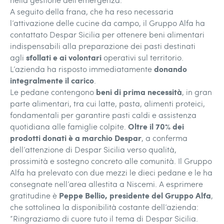
A seguito della frana, che ha reso necessaria
l’attivazione delle cucine da campo, il Gruppo Alfa ha
contattato Despar Sicilia per ottenere beni alimentari
indispensabili alla preparazione dei pasti destinati
sfollati e ai volontari
agli
operativi sul territorio.
donando
L’azienda ha risposto immediatamente
integralmente il carico
.
beni di prima necessità
Le pedane contengono
, in gran
parte alimentari, tra cui latte, pasta, alimenti proteici,
fondamentali per garantire pasti caldi e assistenza
Oltre il 70% dei
quotidiana alle famiglie colpite.
prodotti donati è a marchio Despar
, a conferma
dell’attenzione di Despar Sicilia verso qualità,
prossimità e sostegno concreto alle comunità. Il Gruppo
Alfa ha prelevato con due mezzi le dieci pedane e le ha
consegnate nell’area allestita a Niscemi. A esprimere
Peppe Bellio, presidente del Gruppo Alfa
gratitudine è
,
che sottolinea la disponibilità costante dell’azienda:
“Ringraziamo di cuore tuto il tema di Despar Sicilia.