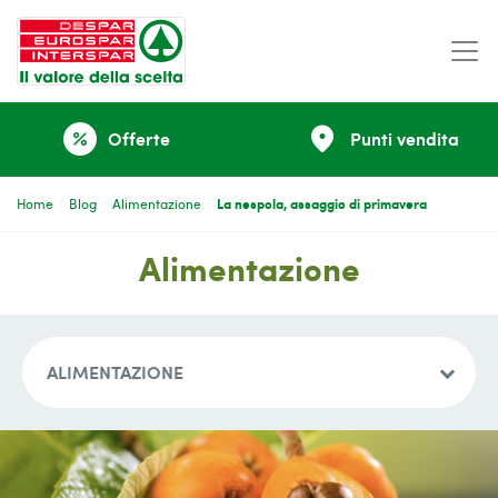
place
Offerte
Punti vendita
percent
La nespola, assaggio di primavera
Home
Blog
Alimentazione
Alimentazione