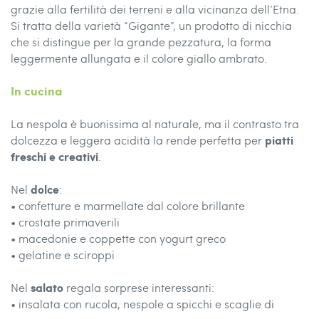
grazie alla fertilità dei terreni e alla vicinanza dell’Etna.
Si tratta della varietà “Gigante”, un prodotto di nicchia
che si distingue per la grande pezzatura, la forma
leggermente allungata e il colore giallo ambrato.
In cucina
La nespola è buonissima al naturale, ma il contrasto tra
piatti
dolcezza e leggera acidità la rende perfetta per
freschi e creativi
.
dolce
Nel
:
• confetture e marmellate dal colore brillante
• crostate primaverili
• macedonie e coppette con yogurt greco
• gelatine e sciroppi
salato
Nel
regala sorprese interessanti:
• insalata con rucola, nespole a spicchi e scaglie di