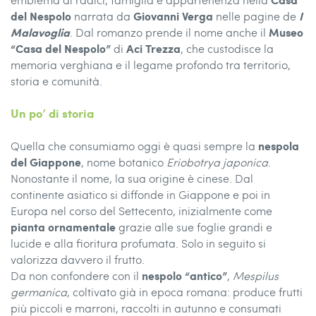
del Nespolo
Giovanni Verga
I
narrata da
nelle pagine de
Malavoglia
Museo
. Dal romanzo prende il nome anche il
“Casa del Nespolo”
Aci Trezza
di
, che custodisce la
memoria verghiana e il legame profondo tra territorio,
storia e comunità.
Un po’ di storia
nespola
Quella che consumiamo oggi è quasi sempre la
del Giappone
, nome botanico
Eriobotrya japonica
.
Nonostante il nome, la sua origine è cinese. Dal
continente asiatico si diffonde in Giappone e poi in
Europa nel corso del Settecento, inizialmente come
pianta ornamentale
grazie alle sue foglie grandi e
lucide e alla fioritura profumata. Solo in seguito si
valorizza davvero il frutto.
nespolo “antico”
Da non confondere con il
,
Mespilus
germanica
, coltivato già in epoca romana: produce frutti
più piccoli e marroni, raccolti in autunno e consumati